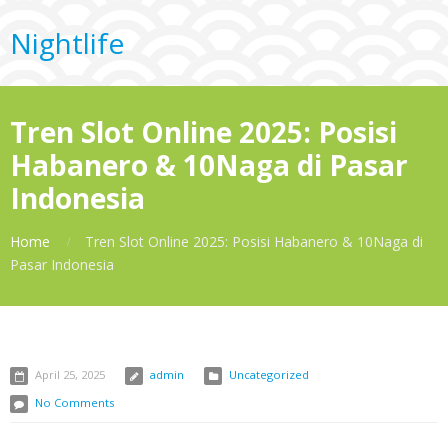
Nightlife
Tren Slot Online 2025: Posisi
Habanero & 10Naga di Pasar
Indonesia
Home
Tren Slot Online 2025: Posisi Habanero & 10Naga di
Pasar Indonesia
April 25, 2025
admin
Uncategorized
No Comments