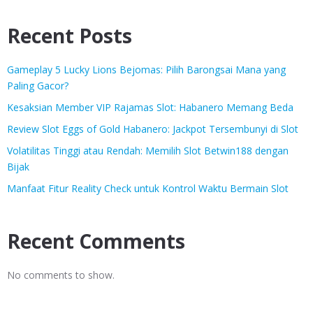
Recent Posts
Gameplay 5 Lucky Lions Bejomas: Pilih Barongsai Mana yang
Paling Gacor?
Kesaksian Member VIP Rajamas Slot: Habanero Memang Beda
Review Slot Eggs of Gold Habanero: Jackpot Tersembunyi di Slot
Volatilitas Tinggi atau Rendah: Memilih Slot Betwin188 dengan
Bijak
Manfaat Fitur Reality Check untuk Kontrol Waktu Bermain Slot
Recent Comments
No comments to show.