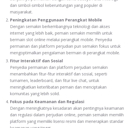
dan simbol-simbol keberuntungan yang populer di
masyarakat.
Peningkatan Penggunaan Perangkat Mobile
Dengan semakin berkembangnya teknologi dan akses
internet yang lebih baik, pemain semakin memilih untuk
bermain slot online melalui perangkat mobile. Penyedia
permainan dan platform perjudian pun semakin fokus untuk
mengoptimalkan pengalaman bermain di perangkat mobile.
Fitur Interaktif dan Sosial
Penyedia permainan dan platform perjudian semakin
menambahkan fitur-fitur interaktif dan sosial, seperti
turnamen, leaderboard, dan fitur live chat, untuk
meningkatkan keterlibatan pemain dan menciptakan
komunitas yang lebih solid.
Fokus pada Keamanan dan Regulasi
Dengan meningkatnya kesadaran akan pentingnya keamanan
dan regulasi dalam perjudian online, pemain semakin memilih
platform yang memiliki lisensi resmi dan menerapkan standar
keamanan yang tinggi.