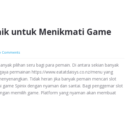
baik untuk Menikmati Game
o Comments
nyak pilihan seru bagi para pemain. Di antara sekian banyak
t gaya permainan https://www.eatatdaisys.co.nz/menu yang
 menyenangkan. Tidak heran jika banyak pemain mencari slot
ai game Spinix dengan nyaman dan santai. Bagi penggemar slot
 dengan memilih game. Platform yang nyaman akan membuat