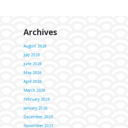
Archives
August 2026
July 2026
June 2026
May 2026
April 2026
March 2026
February 2026
January 2026
December 2025
November 2025