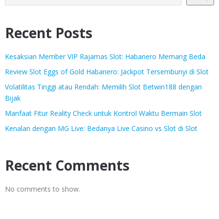
Recent Posts
Kesaksian Member VIP Rajamas Slot: Habanero Memang Beda
Review Slot Eggs of Gold Habanero: Jackpot Tersembunyi di Slot
Volatilitas Tinggi atau Rendah: Memilih Slot Betwin188 dengan
Bijak
Manfaat Fitur Reality Check untuk Kontrol Waktu Bermain Slot
Kenalan dengan MG Live: Bedanya Live Casino vs Slot di Slot
Recent Comments
No comments to show.