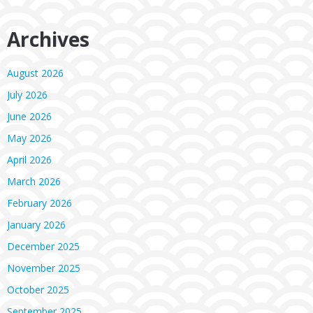
Archives
August 2026
July 2026
June 2026
May 2026
April 2026
March 2026
February 2026
January 2026
December 2025
November 2025
October 2025
September 2025