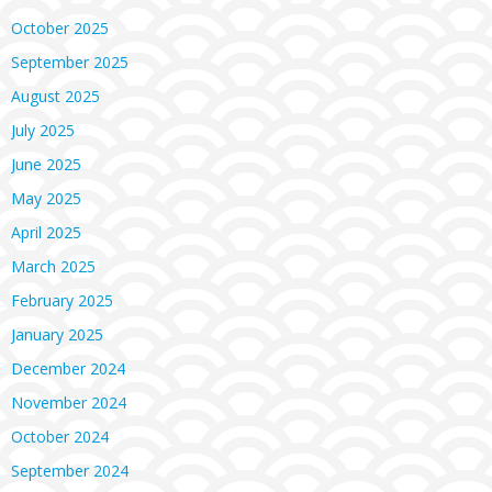
October 2025
September 2025
August 2025
July 2025
June 2025
May 2025
April 2025
March 2025
February 2025
January 2025
December 2024
November 2024
October 2024
September 2024