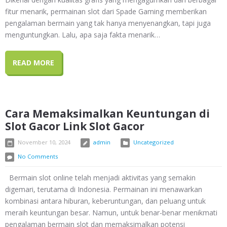
fitur menarik, permainan slot dari Spade Gaming memberikan
pengalaman bermain yang tak hanya menyenangkan, tapi juga
menguntungkan. Lalu, apa saja fakta menarik…
READ MORE
Cara Memaksimalkan Keuntungan di
Slot Gacor Link Slot Gacor
November 10, 2024
admin
Uncategorized
No Comments
Bermain slot online telah menjadi aktivitas yang semakin
digemari, terutama di Indonesia. Permainan ini menawarkan
kombinasi antara hiburan, keberuntungan, dan peluang untuk
meraih keuntungan besar. Namun, untuk benar-benar menikmati
pengalaman bermain slot dan memaksimalkan potensi