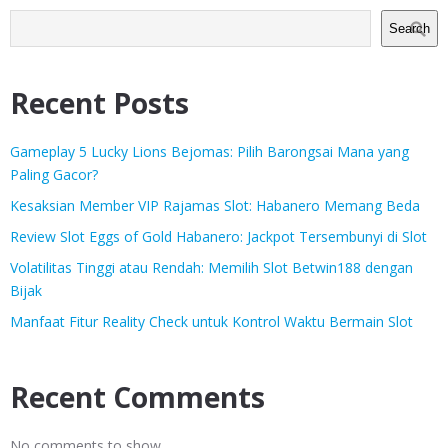
Search
Recent Posts
Gameplay 5 Lucky Lions Bejomas: Pilih Barongsai Mana yang
Paling Gacor?
Kesaksian Member VIP Rajamas Slot: Habanero Memang Beda
Review Slot Eggs of Gold Habanero: Jackpot Tersembunyi di Slot
Volatilitas Tinggi atau Rendah: Memilih Slot Betwin188 dengan
Bijak
Manfaat Fitur Reality Check untuk Kontrol Waktu Bermain Slot
Recent Comments
No comments to show.