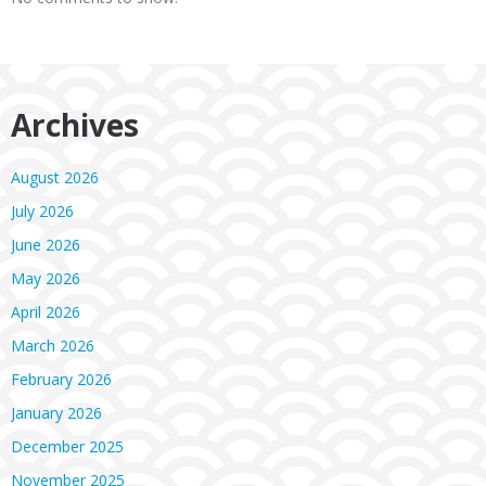
Archives
August 2026
July 2026
June 2026
May 2026
April 2026
March 2026
February 2026
January 2026
December 2025
November 2025