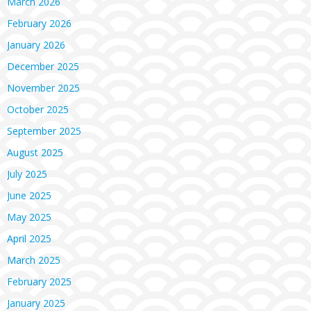
March 2026
February 2026
January 2026
December 2025
November 2025
October 2025
September 2025
August 2025
July 2025
June 2025
May 2025
April 2025
March 2025
February 2025
January 2025