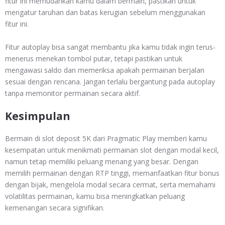
fitur ini memudahkan kamu dalam bermain, pastikan untuk
mengatur taruhan dan batas kerugian sebelum menggunakan
fitur ini.
Fitur autoplay bisa sangat membantu jika kamu tidak ingin terus-
menerus menekan tombol putar, tetapi pastikan untuk
mengawasi saldo dan memeriksa apakah permainan berjalan
sesuai dengan rencana. Jangan terlalu bergantung pada autoplay
tanpa memonitor permainan secara aktif.
Kesimpulan
Bermain di slot deposit 5K dari Pragmatic Play memberi kamu
kesempatan untuk menikmati permainan slot dengan modal kecil,
namun tetap memiliki peluang menang yang besar. Dengan
memilih permainan dengan RTP tinggi, memanfaatkan fitur bonus
dengan bijak, mengelola modal secara cermat, serta memahami
volatilitas permainan, kamu bisa meningkatkan peluang
kemenangan secara signifikan.