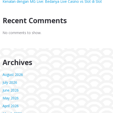
Kenalan dengan MG Live: Bedanya Live Casino vs Slot di Slot
Recent Comments
No comments to show.
Archives
August 2026
July 2026
June 2026
May 2026
April 2026