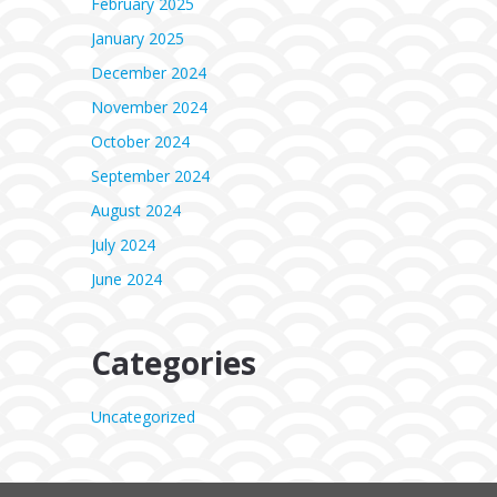
February 2025
January 2025
December 2024
November 2024
October 2024
September 2024
August 2024
July 2024
June 2024
Categories
Uncategorized