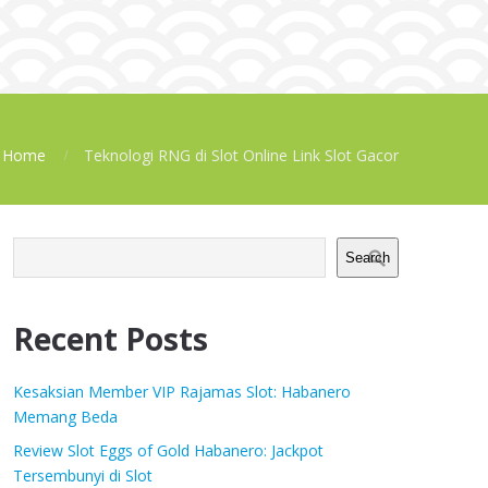
Home
Teknologi RNG di Slot Online Link Slot Gacor
Search
Recent Posts
Kesaksian Member VIP Rajamas Slot: Habanero
Memang Beda
Review Slot Eggs of Gold Habanero: Jackpot
Tersembunyi di Slot