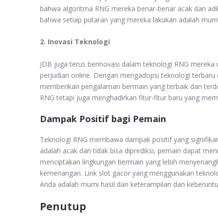
bahwa algoritma RNG mereka benar-benar acak dan adi
bahwa setiap putaran yang mereka lakukan adalah murni
2. Inovasi Teknologi
JDB juga terus berinovasi dalam teknologi RNG mereka 
perjudian online. Dengan mengadopsi teknologi terbaru 
memberikan pengalaman bermain yang terbaik dan terdep
RNG tetapi juga menghadirkan fitur-fitur baru yang mem
Dampak Positif bagi Pemain
Teknologi RNG membawa dampak positif yang signifika
adalah acak dan tidak bisa diprediksi, pemain dapat men
menciptakan lingkungan bermain yang lebih menyenangk
kemenangan. Link slot gacor yang menggunakan tekn
Anda adalah murni hasil dari keterampilan dan keberuntun
Penutup