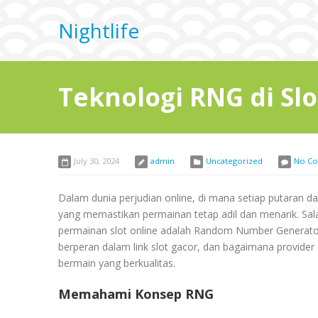
Nightlife
Teknologi RNG di Slo
July 30, 2024
admin
Uncategorized
No C
Dalam dunia perjudian online, di mana setiap putaran 
yang memastikan permainan tetap adil dan menarik. Sal
permainan slot online adalah Random Number Generator
berperan dalam link slot gacor, dan bagaimana provid
bermain yang berkualitas.
Memahami Konsep RNG