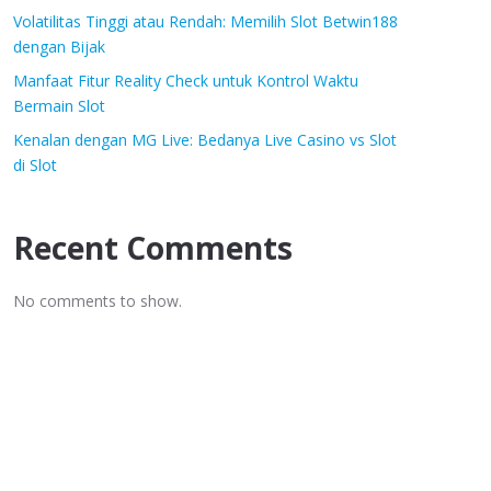
Volatilitas Tinggi atau Rendah: Memilih Slot Betwin188
dengan Bijak
Manfaat Fitur Reality Check untuk Kontrol Waktu
Bermain Slot
Kenalan dengan MG Live: Bedanya Live Casino vs Slot
di Slot
Recent Comments
No comments to show.