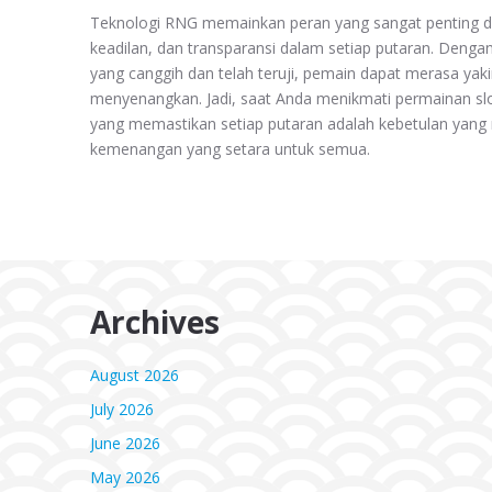
Teknologi RNG memainkan peran yang sangat penting dal
keadilan, dan transparansi dalam setiap putaran. Denga
yang canggih dan telah teruji, pemain dapat merasa ya
menyenangkan. Jadi, saat Anda menikmati permainan slot 
yang memastikan setiap putaran adalah kebetulan yang
kemenangan yang setara untuk semua.
Archives
August 2026
July 2026
June 2026
May 2026