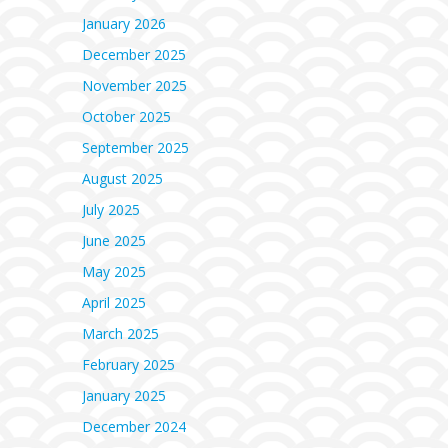
January 2026
December 2025
November 2025
October 2025
September 2025
August 2025
July 2025
June 2025
May 2025
April 2025
March 2025
February 2025
January 2025
December 2024