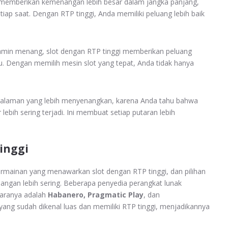
k memberikan kemenangan lebih besar dalam jangka panjang,
ap saat. Dengan RTP tinggi, Anda memiliki peluang lebih baik
ijamin menang, slot dengan RTP tinggi memberikan peluang
. Dengan memilih mesin slot yang tepat, Anda tidak hanya
galaman yang lebih menyenangkan, karena Anda tahu bahwa
bih sering terjadi. Ini membuat setiap putaran lebih
inggi
rmainan yang menawarkan slot dengan RTP tinggi, dan pilihan
angan lebih sering. Beberapa penyedia perangkat lunak
taranya adalah
Habanero, Pragmatic Play
, dan
yang sudah dikenal luas dan memiliki RTP tinggi, menjadikannya