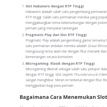
Slot Habanero dengan RTP Tinggi
Habanero adalah salah satu pengembang permainan y
RTP tinggi. Salah satu permainan mereka yang popu
menggabungkan tema keberuntungan dengan potens
pemain yang menyukai tantangan.
Pragmatic Play dan Slot RTP Tinggi
Pragmatic Play adalah pengembang game ternama la
satu permainan andalan mereka adalah
Great Rhin
mengusung tema alam liar dengan fitur menarik dan 
kemenangan secara konsisten.
Microgaming: Klasik dengan RTP Tinggi
Microgaming dikenal sebagai salah satu pelopor dal
dengan RTP tinggi. Slot seperti
Thunderstruck II
den
sangat menghibur. Mesin ini terkenal dengan fitur-
menggiurkan bagi para pemain.
Bagaimana Cara Menemukan Slot