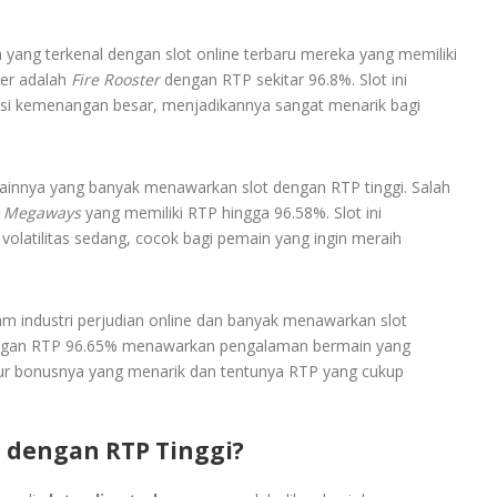
ang terkenal dengan slot online terbaru mereka yang memiliki
ler adalah
Fire Rooster
dengan RTP sekitar 96.8%. Slot ini
i kemenangan besar, menjadikannya sangat menarik bagi
innya yang banyak menawarkan slot dengan RTP tinggi. Salah
o Megaways
yang memiliki RTP hingga 96.58%. Slot ini
volatilitas sedang, cocok bagi pemain yang ingin meraih
am industri perjudian online dan banyak menawarkan slot
gan RTP 96.65% menawarkan pengalaman bermain yang
fitur bonusnya yang menarik dan tentunya RTP yang cukup
 dengan RTP Tinggi?