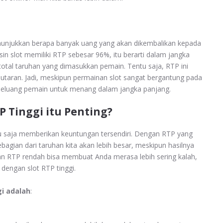
enunjukkan berapa banyak uang yang akan dikembalikan kepada
in slot memiliki RTP sebesar 96%, itu berarti dalam jangka
otal taruhan yang dimasukkan pemain. Tentu saja, RTP ini
putaran. Jadi, meskipun permainan slot sangat bergantung pada
luang pemain untuk menang dalam jangka panjang.
 Tinggi itu Penting?
u saja memberikan keuntungan tersendiri. Dengan RTP yang
agian dari taruhan kita akan lebih besar, meskipun hasilnya
an RTP rendah bisa membuat Anda merasa lebih sering kalah,
dengan slot RTP tinggi.
i adalah
: