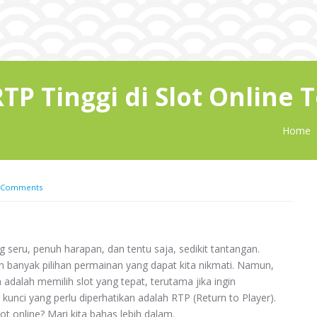
TP Tinggi di Slot Online 
Home
 Comments
eru, penuh harapan, dan tentu saja, sedikit tantangan.
in banyak pilihan permainan yang dapat kita nikmati. Namun,
 adalah memilih slot yang tepat, terutama jika ingin
nci yang perlu diperhatikan adalah RTP (Return to Player).
t online? Mari kita bahas lebih dalam.