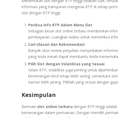
Menemukan slot dengan RTP tinggi tidaklah sulit, terut
informasi yang transparan mengenai RTP di setiap per
slot dengan RTP tinggi:
Periksa Info RTP dalam Menu Slot
Sebagian besar slot online terbaru memberikan inf
pembayaran. Luangkan waktu untuk memeriksa infor
Cari Ulasan dan Rekomendasi
Banyak situs review perjudian menyediakan informas
yang Anda minati dapat membantu Anda menemuka
Pilih Slot dengan Volatilitas yang Sesuai
Selain RTP, volatilitas juga penting untuk dipertimb
kemenangan kecil tetapi lebih sering, sementara sl
namun lebih jarang. Pilihlah yang sesuai dengan ga
Kesimpulan
Bermain
slot online terbaru
dengan RTP tinggi adalah 
kemenangan dalam permainan. Dengan memilih permain