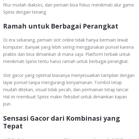
fitur mudah diakses, dan pemain bisa fokus menikmati alur game
Spinix dengan tenang.
Ramah untuk Berbagai Perangkat
Di era sekarang, pemain slot online tidak hanya bermain lewat
komputer. Banyak yang lebih sering menggunakan ponsel karena
praktis dan bisa dimainkan di mana saja. Platform terbaik untuk
menikmati Spinix tentu harus ramah untuk berbagai perangkat.
Slot gacor yang optimal biasanya menyesuaikan tampilan dengan
layar ponsel tanpa mengurangi kenyamanan. Tombol tetap
mudah ditekan, visual tidak pecah, dan permainan tetap lancar.
Hal ini membuat Spinix makin fleksibel untuk dimainkan kapan
pun.
Sensasi Gacor dari Kombinasi yang
Tepat