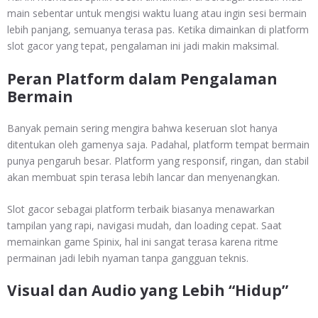
main sebentar untuk mengisi waktu luang atau ingin sesi bermain
lebih panjang, semuanya terasa pas. Ketika dimainkan di platform
slot gacor yang tepat, pengalaman ini jadi makin maksimal.
Peran Platform dalam Pengalaman
Bermain
Banyak pemain sering mengira bahwa keseruan slot hanya
ditentukan oleh gamenya saja. Padahal, platform tempat bermain
punya pengaruh besar. Platform yang responsif, ringan, dan stabil
akan membuat spin terasa lebih lancar dan menyenangkan.
Slot gacor sebagai platform terbaik biasanya menawarkan
tampilan yang rapi, navigasi mudah, dan loading cepat. Saat
memainkan game Spinix, hal ini sangat terasa karena ritme
permainan jadi lebih nyaman tanpa gangguan teknis.
Visual dan Audio yang Lebih “Hidup”