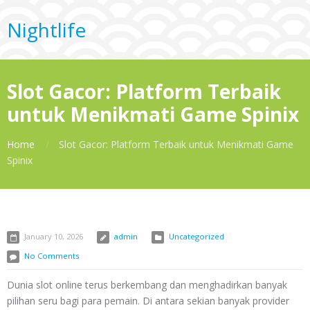
Nightlife
Slot Gacor: Platform Terbaik
untuk Menikmati Game Spinix
Home
Slot Gacor: Platform Terbaik untuk Menikmati Game
Spinix
January 10, 2026
admin
Uncategorized
No Comments
Dunia slot online terus berkembang dan menghadirkan banyak
pilihan seru bagi para pemain. Di antara sekian banyak provider