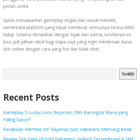
penuh cerita.
Spinix menawarkan gameplay ringan dan visual menarik,
sementara platform yang tepat membuat semuanya terasa lebih
hidup. Selama dimainkan dengan bijak dan santai, kombinasi ini
bisa jadi pilihan ideal bagi siapa saja yang ingin menikmati dunia
slot online dengan cara yang fun dan tidak ribet.
Search
Recent Posts
Gameplay 5 Lucky Lions Bejomas: Pilih Barongsai Mana yang
Paling Gacor?
Kesaksian Member VIP Rajamas Slot: Habanero Memang Beda
Review Slot Eggs of Gold Habanero: Jackpot Tersembunyi di Slot