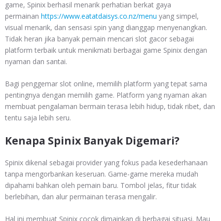
game, Spinix berhasil menarik perhatian berkat gaya
permainan
https://www.eatatdaisys.co.nz/menu
yang simpel,
visual menarik, dan sensasi spin yang dianggap menyenangkan.
Tidak heran jika banyak pemain mencari slot gacor sebagai
platform terbaik untuk menikmati berbagai game Spinix dengan
nyaman dan santai.
Bagi penggemar slot online, memilih platform yang tepat sama
pentingnya dengan memilih game. Platform yang nyaman akan
membuat pengalaman bermain terasa lebih hidup, tidak ribet, dan
tentu saja lebih seru.
Kenapa Spinix Banyak Digemari?
Spinix dikenal sebagai provider yang fokus pada kesederhanaan
tanpa mengorbankan keseruan. Game-game mereka mudah
dipahami bahkan oleh pemain baru. Tombol jelas, fitur tidak
berlebihan, dan alur permainan terasa mengalir.
Hal ini membuat Spinix cocok dimainkan di berbagai situasi. Mau