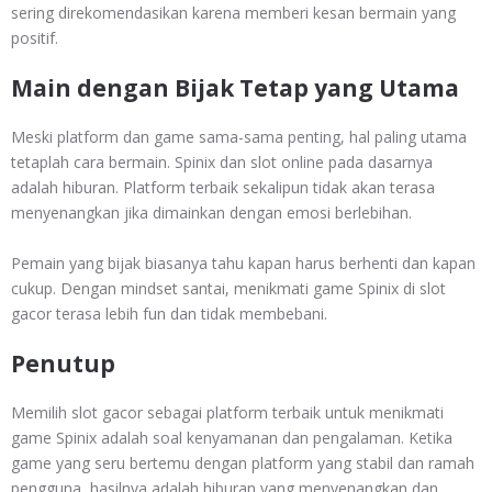
sering direkomendasikan karena memberi kesan bermain yang
positif.
Main dengan Bijak Tetap yang Utama
Meski platform dan game sama-sama penting, hal paling utama
tetaplah cara bermain. Spinix dan slot online pada dasarnya
adalah hiburan. Platform terbaik sekalipun tidak akan terasa
menyenangkan jika dimainkan dengan emosi berlebihan.
Pemain yang bijak biasanya tahu kapan harus berhenti dan kapan
cukup. Dengan mindset santai, menikmati game Spinix di slot
gacor terasa lebih fun dan tidak membebani.
Penutup
Memilih slot gacor sebagai platform terbaik untuk menikmati
game Spinix adalah soal kenyamanan dan pengalaman. Ketika
game yang seru bertemu dengan platform yang stabil dan ramah
pengguna, hasilnya adalah hiburan yang menyenangkan dan