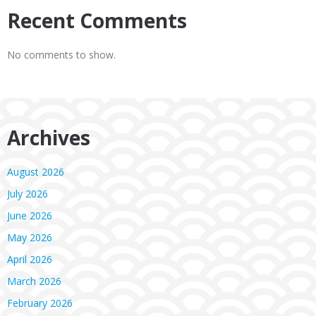
Recent Comments
No comments to show.
Archives
August 2026
July 2026
June 2026
May 2026
April 2026
March 2026
February 2026