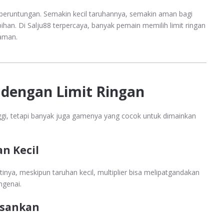
eberuntungan. Semakin kecil taruhannya, semakin aman bagi
han. Di Salju88 terpercaya, banyak pemain memilih limit ringan
yaman.
 dengan Limit Ringan
gi, tetapi banyak juga gamenya yang cocok untuk dimainkan
an Kecil
tinya, meskipun taruhan kecil, multiplier bisa melipatgandakan
ngenai.
osankan