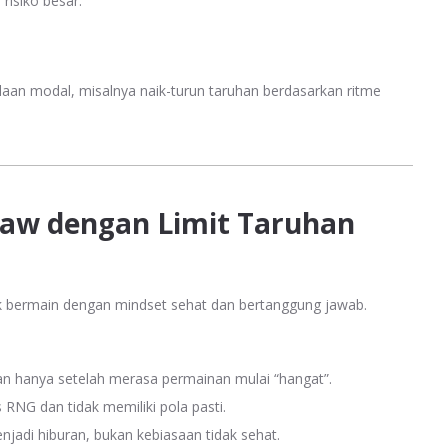
risiko besar.
an modal, misalnya naik-turun taruhan berdasarkan ritme
ksaw dengan Limit Taruhan
uk bermain dengan mindset sehat dan bertanggung jawab.
han hanya setelah merasa permainan mulai “hangat”.
s RNG dan tidak memiliki pola pasti.
jadi hiburan, bukan kebiasaan tidak sehat.