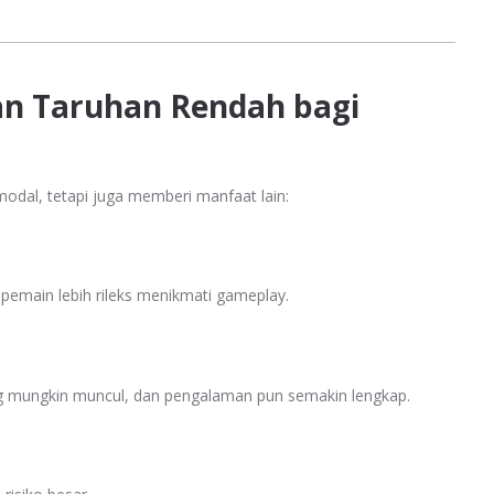
an Taruhan Rendah bagi
odal, tetapi juga memberi manfaat lain:
 pemain lebih rileks menikmati gameplay.
g mungkin muncul, dan pengalaman pun semakin lengkap.