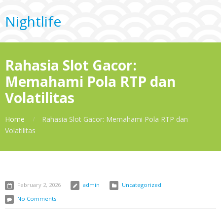
Nightlife
Rahasia Slot Gacor:
Memahami Pola RTP dan
Volatilitas
Home
Rahasia Slot Gacor: Memahami Pola RTP dan
Volatilitas
February 2, 2026
admin
Uncategorized
No Comments