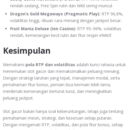
rendah-sedang, Free Spin rutin dan Wild sering muncul.
Dragon’s Gold Megaways (Pragmatic Play):
RTP 96,6%,
volatilitas tinggi, ribuan cara menang dengan jackpot besar.
Fruit Mania Deluxe (Ion Casino):
RTP 95–96%, volatilitas
rendah, kemenangan kecil rutin dan fitur respin efektif.
Kesimpulan
Memahami
pola RTP dan volatilitas
adalah kunci rahasia untuk
menemukan slot gacor dan memaksimalkan peluang menang.
Dengan strategi taruhan yang tepat, manajemen modal, serta
pemahaman fitur bonus, pemain bisa bermain lebih lama,
menikmati kemenangan berturut-turut, dan meningkatkan
peluang jackpot.
Slot gacor bukan hanya soal keberuntungan, tetapi juga tentang
pemahaman mesin, strategi, dan keseruan setiap putaran.
Dengan mengamati RTP, volatilitas, dan pola fitur bonus, setiap