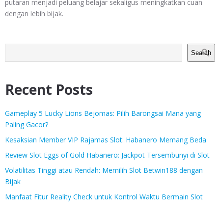
putaran menjadi peluang belajar sekaligus meningkatkan cuan
dengan lebih bijak.
Search
Recent Posts
Gameplay 5 Lucky Lions Bejomas: Pilih Barongsai Mana yang
Paling Gacor?
Kesaksian Member VIP Rajamas Slot: Habanero Memang Beda
Review Slot Eggs of Gold Habanero: Jackpot Tersembunyi di Slot
Volatilitas Tinggi atau Rendah: Memilih Slot Betwin188 dengan
Bijak
Manfaat Fitur Reality Check untuk Kontrol Waktu Bermain Slot