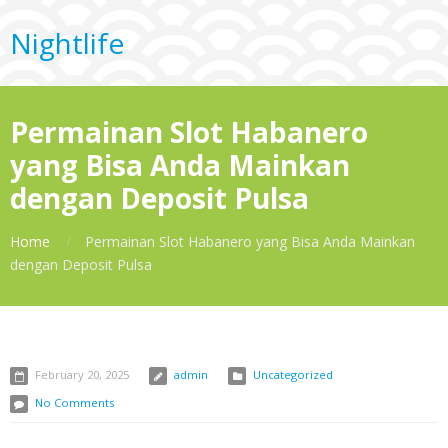
Nightlife
Permainan Slot Habanero
yang Bisa Anda Mainkan
dengan Deposit Pulsa
Home
Permainan Slot Habanero yang Bisa Anda Mainkan
dengan Deposit Pulsa
February 20, 2025
admin
Uncategorized
No Comments