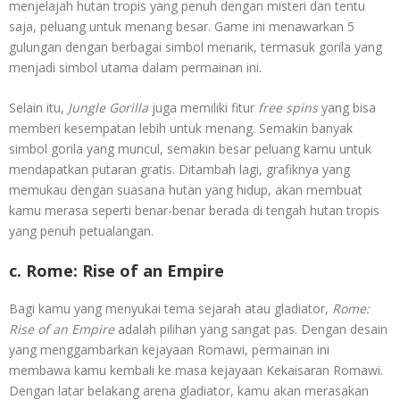
menjelajah hutan tropis yang penuh dengan misteri dan tentu
saja, peluang untuk menang besar. Game ini menawarkan 5
gulungan dengan berbagai simbol menarik, termasuk gorila yang
menjadi simbol utama dalam permainan ini.
Selain itu,
Jungle Gorilla
juga memiliki fitur
free spins
yang bisa
memberi kesempatan lebih untuk menang. Semakin banyak
simbol gorila yang muncul, semakin besar peluang kamu untuk
mendapatkan putaran gratis. Ditambah lagi, grafiknya yang
memukau dengan suasana hutan yang hidup, akan membuat
kamu merasa seperti benar-benar berada di tengah hutan tropis
yang penuh petualangan.
c.
Rome: Rise of an Empire
Bagi kamu yang menyukai tema sejarah atau gladiator,
Rome:
Rise of an Empire
adalah pilihan yang sangat pas. Dengan desain
yang menggambarkan kejayaan Romawi, permainan ini
membawa kamu kembali ke masa kejayaan Kekaisaran Romawi.
Dengan latar belakang arena gladiator, kamu akan merasakan