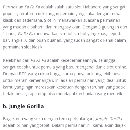
Permainan
Fa Fa Fa
adalah salah satu slot Habanero yang sangat
populer, terutama di kalangan pemain yang suka dengan tema
klasik dan sederhana. Slot ini menawarkan suasana permainan
yang mudah dipahami dan mengasyikkan. Dengan 3 gulungan dan
1 baris,
Fa Fa Fa
menawarkan simbol-simbol yang khas, seperti
bar, angka 7, dan buah-buahan, yang sudah sangat dikenal dalam
permainan slot klasik.
Kelebihan dari
Fa Fa Fa
adalah kesederhanaannya, sehingga
sangat cocok untuk pemula yang baru mengenal dunia slot online.
Dengan RTP yang cukup tinggi, kamu punya peluang lebih besar
untuk meraih kemenangan. Ini adalah permainan yang ideal untuk
kamu yang ingin merasakan keseruan dengan taruhan yang tidak
terlalu besar, tapi tetap bisa mendapatkan hadiah yang menarik.
b.
Jungle Gorilla
Bagi kamu yang suka dengan tema petualangan,
Jungle Gorilla
adalah pilihan yang tepat. Dalam permainan ini, kamu akan diajak