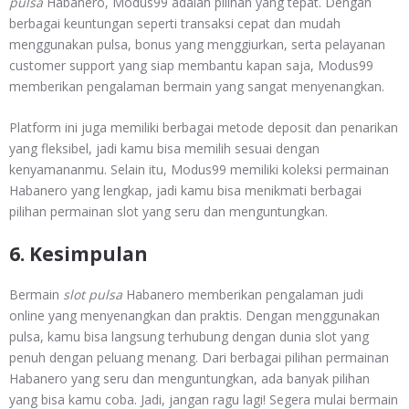
pulsa
Habanero, Modus99 adalah pilihan yang tepat. Dengan
berbagai keuntungan seperti transaksi cepat dan mudah
menggunakan pulsa, bonus yang menggiurkan, serta pelayanan
customer support yang siap membantu kapan saja, Modus99
memberikan pengalaman bermain yang sangat menyenangkan.
Platform ini juga memiliki berbagai metode deposit dan penarikan
yang fleksibel, jadi kamu bisa memilih sesuai dengan
kenyamananmu. Selain itu, Modus99 memiliki koleksi permainan
Habanero yang lengkap, jadi kamu bisa menikmati berbagai
pilihan permainan slot yang seru dan menguntungkan.
6.
Kesimpulan
Bermain
slot pulsa
Habanero memberikan pengalaman judi
online yang menyenangkan dan praktis. Dengan menggunakan
pulsa, kamu bisa langsung terhubung dengan dunia slot yang
penuh dengan peluang menang. Dari berbagai pilihan permainan
Habanero yang seru dan menguntungkan, ada banyak pilihan
yang bisa kamu coba. Jadi, jangan ragu lagi! Segera mulai bermain