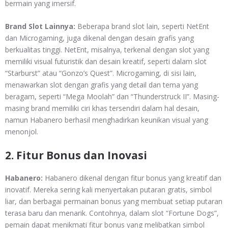
bermain yang imersif.
Brand Slot Lainnya:
Beberapa brand slot lain, seperti NetEnt
dan Microgaming, juga dikenal dengan desain grafis yang
berkualitas tinggi. NetEnt, misalnya, terkenal dengan slot yang
memiliki visual futuristik dan desain kreatif, seperti dalam slot
“Starburst” atau “Gonzo’s Quest”. Microgaming, di sisi lain,
menawarkan slot dengan grafis yang detail dan tema yang
beragam, seperti “Mega Moolah” dan “Thunderstruck II”. Masing-
masing brand memiliki ciri khas tersendiri dalam hal desain,
namun Habanero berhasil menghadirkan keunikan visual yang
menonjol.
2.
Fitur Bonus dan Inovasi
Habanero:
Habanero dikenal dengan fitur bonus yang kreatif dan
inovatif. Mereka sering kali menyertakan putaran gratis, simbol
liar, dan berbagai permainan bonus yang membuat setiap putaran
terasa baru dan menarik. Contohnya, dalam slot “Fortune Dogs”,
pemain dapat menikmati fitur bonus yang melibatkan simbol