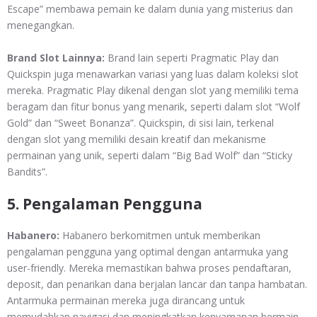
Escape” membawa pemain ke dalam dunia yang misterius dan
menegangkan.
Brand Slot Lainnya:
Brand lain seperti Pragmatic Play dan
Quickspin juga menawarkan variasi yang luas dalam koleksi slot
mereka. Pragmatic Play dikenal dengan slot yang memiliki tema
beragam dan fitur bonus yang menarik, seperti dalam slot “Wolf
Gold” dan “Sweet Bonanza”. Quickspin, di sisi lain, terkenal
dengan slot yang memiliki desain kreatif dan mekanisme
permainan yang unik, seperti dalam “Big Bad Wolf” dan “Sticky
Bandits”.
5.
Pengalaman Pengguna
Habanero:
Habanero berkomitmen untuk memberikan
pengalaman pengguna yang optimal dengan antarmuka yang
user-friendly. Mereka memastikan bahwa proses pendaftaran,
deposit, dan penarikan dana berjalan lancar dan tanpa hambatan.
Antarmuka permainan mereka juga dirancang untuk
memudahkan navigasi dan meningkatkan kenyamanan bermain.