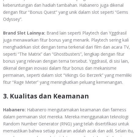
keberuntungan dan hadiah tambahan. Habanero juga dikenal
dengan fitur “Bonus Quest” yang unik dalam slot seperti “Gems
Odyssey”.
Brand Slot Lainnya:
Brand lain seperti Playtech dan Yggdrasil
juga menawarkan fitur bonus yang menarik. Playtech sering kali
menghadirkan slot dengan tema terkenal dari film dan acara TV,
seperti “The Matrix” dan “Ghostbusters”, lengkap dengan fitur
bonus yang relevan dengan tema tersebut. Yggdrasil, di sisi lain,
dikenal dengan inovasi dalam fitur bonus dan mekanisme
permainan, seperti dalam slot “Vikings Go Berzerk” yang memiliki
fitur “Rage Meter” yang meningkatkan peluang kemenangan.
3.
Kualitas dan Keamanan
Habanero:
Habanero mengutamakan keamanan dan fairness
dalam permainan slot mereka. Mereka menggunakan teknologi
Random Number Generator (RNG) yang telah disertifikasi untuk
memastikan bahwa setiap putaran adalah acak dan adil. Selain itu,