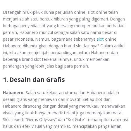
Di tengah hiruk-pikuk dunia perjudian online, slot online telah
menjadi salah satu bentuk hiburan yang paling digemari. Dengan
berbagai penyedia slot yang bersaing memperebutkan perhatian
pemain, Habanero muncul sebagai salah satu nama besar di
pasar Indonesia. Namun, bagaimana sebenarnya
slot
online
Habanero dibandingkan dengan brand slot lainnya? Dalam artikel
ini, kita akan menjelajahi perbandingan antara Habanero dan
beberapa brand slot terkenal lainnya, untuk memberikan
pandangan yang lebih jelas bagi para pemain.
1.
Desain dan Grafis
Habanero:
Salah satu kekuatan utama dari Habanero adalah
desain grafis yang menawan dan inovatif. Setiap slot dari
Habanero dirancang dengan detail yang memukau, menawarkan
visual yang tidak hanya menarik tetapi juga memanjakan mata.
Slot seperti “Gems Odyssey” dan “Koi Gate” menampilkan animasi
halus dan efek visual yang memikat, menciptakan pengalaman