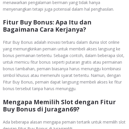
menawarkan pengalaman bermain yang tidak hanya
menyenangkan tetapi juga potensial dalam hal penghasilan.
Fitur Buy Bonus: Apa Itu dan
Bagaimana Cara Kerjanya?
Fitur Buy Bonus adalah inovasi terbaru dalam dunia slot online
yang memungkinkan pemain untuk membeli akses langsung ke
bonus permainan tertentu. Sebagai contoh, dalam beberapa slot,
untuk memicu fitur bonus seperti putaran gratis atau permainan
bonus tambahan, pemain biasanya harus menunggu kombinasi
simbol khusus atau memenuhi syarat tertentu. Namun, dengan
Fitur Buy Bonus, pemain dapat langsung membeli akses ke fitur
bonus tersebut tanpa harus menunggu.
Mengapa Memilih Slot dengan Fitur
Buy Bonus di Juragan69?
Ada beberapa alasan mengapa pemain tertarik untuk memilih slot
dengan Fitur Buy Bonus di Juragan69: