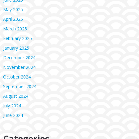
May 2025
April 2025
March 2025
February 2025
January 2025
December 2024
November 2024
October 2024
September 2024
August 2024
July 2024
June 2024
Categories