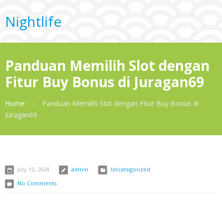
Nightlife
Panduan Memilih Slot dengan
Fitur Buy Bonus di Juragan69
Home
Panduan Memilih Slot dengan Fitur Buy Bonus di
Juragan69
July 10, 2024
admin
Uncategorized
No Comments