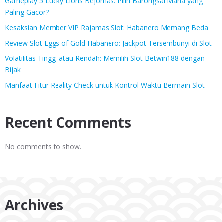
Gameplay 5 Lucky Lions Bejomas: Pilih Barongsai Mana yang
Paling Gacor?
Kesaksian Member VIP Rajamas Slot: Habanero Memang Beda
Review Slot Eggs of Gold Habanero: Jackpot Tersembunyi di Slot
Volatilitas Tinggi atau Rendah: Memilih Slot Betwin188 dengan
Bijak
Manfaat Fitur Reality Check untuk Kontrol Waktu Bermain Slot
Recent Comments
No comments to show.
Archives