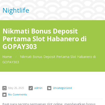
Nightlife
Nikmati Bonus Deposit
Pertama Slot Habanero di
GOPAY303
Home
Nikmati Bonus Deposit Pertama Slot Habanero di
GOPAY303
May 26, 2025
admin
Uncategorized
No Comments
Bagi para pecinta permainan slot online, mendapatkan bonus