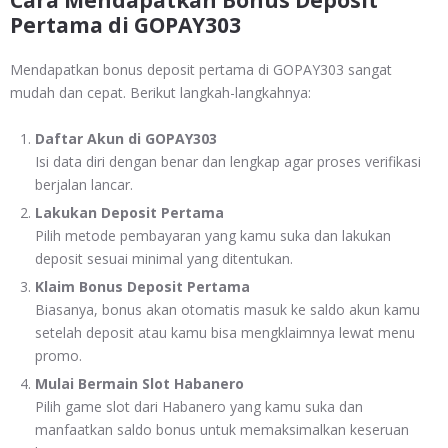
Cara Mendapatkan Bonus Deposit
Pertama di GOPAY303
Mendapatkan bonus deposit pertama di GOPAY303 sangat
mudah dan cepat. Berikut langkah-langkahnya:
Daftar Akun di GOPAY303
Isi data diri dengan benar dan lengkap agar proses verifikasi
berjalan lancar.
Lakukan Deposit Pertama
Pilih metode pembayaran yang kamu suka dan lakukan
deposit sesuai minimal yang ditentukan.
Klaim Bonus Deposit Pertama
Biasanya, bonus akan otomatis masuk ke saldo akun kamu
setelah deposit atau kamu bisa mengklaimnya lewat menu
promo.
Mulai Bermain Slot Habanero
Pilih game slot dari Habanero yang kamu suka dan
manfaatkan saldo bonus untuk memaksimalkan keseruan