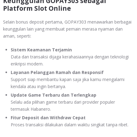
Keunggulan GOPAY303 sebagai
Platform Slot Online
Selain bonus deposit pertama, GOPAY303 menawarkan berbagai
keunggulan lain yang membuat pemain merasa nyaman dan
aman, seperti:
Sistem Keamanan Terjamin
Data dan transaksi dijaga kerahasiaannya dengan teknologi
enkripsi modern.
Layanan Pelanggan Ramah dan Responsif
Support siap membantu kapan saja jika kamu mengalami
kendala atau ingin bertanya.
Update Game Terbaru dan Terlengkap
Selalu ada pilihan game terbaru dari provider populer
termasuk Habanero.
Fitur Deposit dan Withdraw Cepat
Proses transaksi dilakukan dalam waktu singkat tanpa ribet.