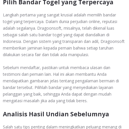
Pilih Bandar Togel yang Terpercaya
Langkah pertama yang sangat krusial adalah memilih bandar
togel yang terpercaya. Dalam dunia perjudian online, reputasi
adalah segalanya. Dragoonsoft, misalnya, telah dikenal luas
sebagai salah satu bandar togel yang dapat diandalkan di
Indonesia. Dengan sistem yang transparan dan adil, Dragoonsoft
memberikan jaminan kepada pemain bahwa setiap taruhan
dilakukan secara fair dan tidak ada manipulasi.
Sebelum mendaftar, pastikan untuk membaca ulasan dan
testimoni dari pemain lain. Hal ini akan membantu Anda
mendapatkan gambaran jelas tentang pengalaman bermain di
bandar tersebut. Pilihlah bandar yang menyediakan layanan
pelanggan yang baik, sehingga Anda dapat dengan mudah
mengatasi masalah jika ada yang tidak beres.
Analisis Hasil Undian Sebelumnya
Salah satu tips penting dalam meningkatkan peluang menang di