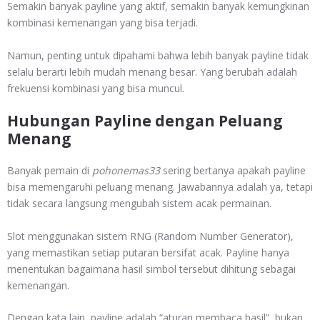
Semakin banyak payline yang aktif, semakin banyak kemungkinan
kombinasi kemenangan yang bisa terjadi.
Namun, penting untuk dipahami bahwa lebih banyak payline tidak
selalu berarti lebih mudah menang besar. Yang berubah adalah
frekuensi kombinasi yang bisa muncul.
Hubungan Payline dengan Peluang
Menang
Banyak pemain di
pohonemas33
sering bertanya apakah payline
bisa memengaruhi peluang menang. Jawabannya adalah ya, tetapi
tidak secara langsung mengubah sistem acak permainan.
Slot menggunakan sistem RNG (Random Number Generator),
yang memastikan setiap putaran bersifat acak. Payline hanya
menentukan bagaimana hasil simbol tersebut dihitung sebagai
kemenangan.
Dengan kata lain, payline adalah “aturan membaca hasil”, bukan