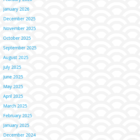
January 2026
December 2025
November 2025
October 2025
September 2025
August 2025
July 2025
June 2025
May 2025
April 2025
March 2025
February 2025
January 2025
December 2024