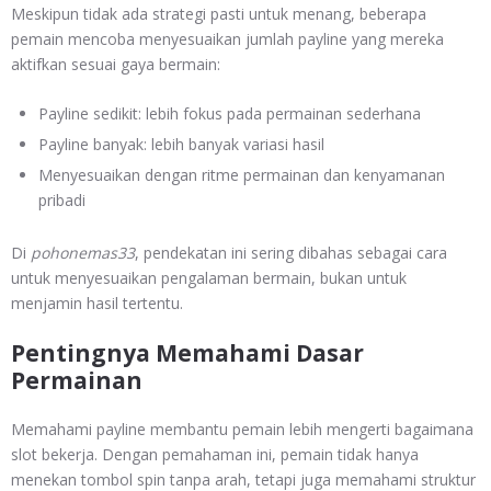
Meskipun tidak ada strategi pasti untuk menang, beberapa
pemain mencoba menyesuaikan jumlah payline yang mereka
aktifkan sesuai gaya bermain:
Payline sedikit: lebih fokus pada permainan sederhana
Payline banyak: lebih banyak variasi hasil
Menyesuaikan dengan ritme permainan dan kenyamanan
pribadi
Di
pohonemas33
, pendekatan ini sering dibahas sebagai cara
untuk menyesuaikan pengalaman bermain, bukan untuk
menjamin hasil tertentu.
Pentingnya Memahami Dasar
Permainan
Memahami payline membantu pemain lebih mengerti bagaimana
slot bekerja. Dengan pemahaman ini, pemain tidak hanya
menekan tombol spin tanpa arah, tetapi juga memahami struktur