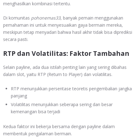
menghasilkan kombinasi tertentu.
Di komunitas
pohonemas33
, banyak pemain menggunakan
pemahaman ini untuk menyesuaikan gaya bermain mereka,
meskipun tetap menyadari bahwa hasil akhir tidak bisa diprediksi
secara pasti.
RTP dan Volatilitas: Faktor Tambahan
Selain payline, ada dua istilah penting lain yang sering dibahas
dalam slot, yaitu RTP (Return to Player) dan volatilitas.
RTP menunjukkan persentase teoretis pengembalian jangka
panjang
Volatilitas menunjukkan seberapa sering dan besar
kemenangan bisa terjadi
Kedua faktor ini bekerja bersama dengan payline dalam
membentuk pengalaman bermain.