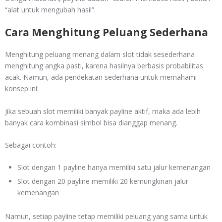
“alat untuk mengubah hasil”.
Cara Menghitung Peluang Sederhana
Menghitung peluang menang dalam slot tidak sesederhana
menghitung angka pasti, karena hasilnya berbasis probabilitas
acak. Namun, ada pendekatan sederhana untuk memahami
konsep ini:
Jika sebuah slot memiliki banyak payline aktif, maka ada lebih
banyak cara kombinasi simbol bisa dianggap menang.
Sebagai contoh:
Slot dengan 1 payline hanya memiliki satu jalur kemenangan
Slot dengan 20 payline memiliki 20 kemungkinan jalur
kemenangan
Namun, setiap payline tetap memiliki peluang yang sama untuk