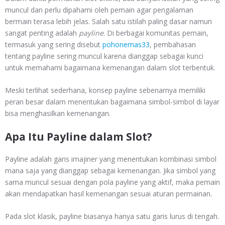
muncul dan perlu dipahami oleh pemain agar pengalaman
bermain terasa lebih jelas. Salah satu istilah paling dasar namun
sangat penting adalah
payline
. Di berbagai komunitas pemain,
termasuk yang sering disebut
pohonemas33
, pembahasan
tentang payline sering muncul karena dianggap sebagai kunci
untuk memahami bagaimana kemenangan dalam slot terbentuk.
Meski terlihat sederhana, konsep payline sebenarnya memiliki
peran besar dalam menentukan bagaimana simbol-simbol di layar
bisa menghasilkan kemenangan.
Apa Itu Payline dalam Slot?
Payline adalah garis imajiner yang menentukan kombinasi simbol
mana saja yang dianggap sebagai kemenangan. Jika simbol yang
sama muncul sesuai dengan pola payline yang aktif, maka pemain
akan mendapatkan hasil kemenangan sesuai aturan permainan.
Pada slot klasik, payline biasanya hanya satu garis lurus di tengah.