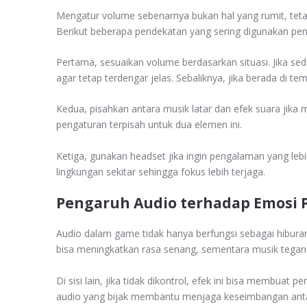
Mengatur volume sebenarnya bukan hal yang rumit, tet
Berikut beberapa pendekatan yang sering digunakan pe
Pertama, sesuaikan volume berdasarkan situasi. Jika sed
agar tetap terdengar jelas. Sebaliknya, jika berada di 
Kedua, pisahkan antara musik latar dan efek suara j
pengaturan terpisah untuk dua elemen ini.
Ketiga, gunakan headset jika ingin pengalaman yang leb
lingkungan sekitar sehingga fokus lebih terjaga.
Pengaruh Audio terhadap Emosi 
Audio dalam game tidak hanya berfungsi sebagai hibur
bisa meningkatkan rasa senang, sementara musik tegang
Di sisi lain, jika tidak dikontrol, efek ini bisa membuat
audio yang bijak membantu menjaga keseimbangan antara