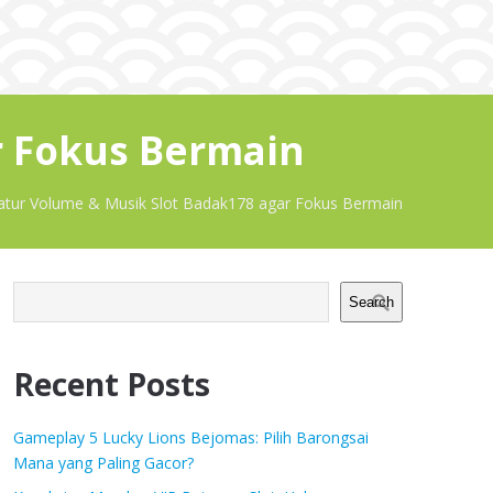
r Fokus Bermain
tur Volume & Musik Slot Badak178 agar Fokus Bermain
Search
Recent Posts
Gameplay 5 Lucky Lions Bejomas: Pilih Barongsai
Mana yang Paling Gacor?