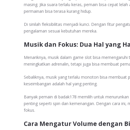
masing. Jika suara terlalu keras, pemain bisa cepat lelah a
permainan bisa terasa kurang hidup.
Di sinilah fleksibilitas menjadi kunci. Dengan fitur pen
pengalaman sesuai kebutuhan mereka.
Musik dan Fokus: Dua Hal yang H
Menariknya, musik dalam game slot bisa memengaruhi ti
meningkatkan adrenalin, tetapi juga bisa membuat pem
Sebaliknya, musik yang terlalu monoton bisa membuat
keseimbangan adalah hal yang penting.
Banyak pemain di badak178 memilih untuk menurunkan 
penting seperti spin dan kemenangan. Dengan cara ini,
fokus.
Cara Mengatur Volume dengan Bi