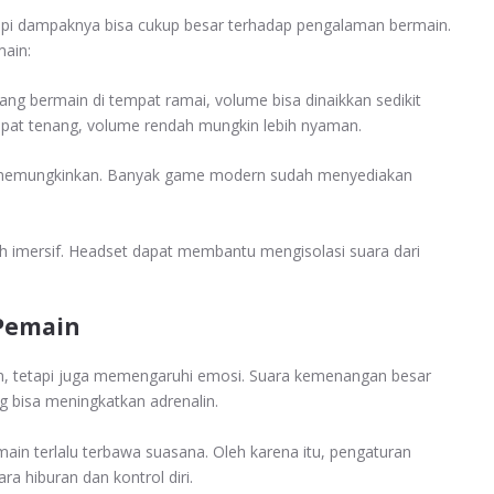
api dampaknya bisa cukup besar terhadap pengalaman bermain.
main:
ang bermain di tempat ramai, volume bisa dinaikkan sedikit
tempat tenang, volume rendah mungkin lebih nyaman.
ika memungkinkan. Banyak game modern sudah menyediakan
ih imersif. Headset dapat membantu mengisolasi suara dari
Pemain
an, tetapi juga memengaruhi emosi. Suara kemenangan besar
 bisa meningkatkan adrenalin.
 pemain terlalu terbawa suasana. Oleh karena itu, pengaturan
 hiburan dan kontrol diri.