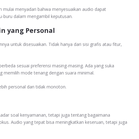
n mulai menyadari bahwa menyesuaikan audio dapat
ru-buru dalam mengambil keputusan.
n yang Personal
untuk disesuaikan. Tidak hanya dari sisi grafis atau fitur,
berbeda sesuai preferensi masing-masing. Ada yang suka
ng memilih mode tenang dengan suara minimal.
ebih personal dan tidak monoton.
adar soal kenyamanan, tetapi juga tentang bagaimana
us. Audio yang tepat bisa meningkatkan keseruan, tetapi juga