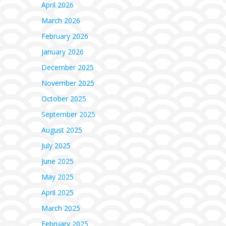
April 2026
March 2026
February 2026
January 2026
December 2025
November 2025
October 2025
September 2025
August 2025
July 2025
June 2025
May 2025
April 2025
March 2025
February 2025