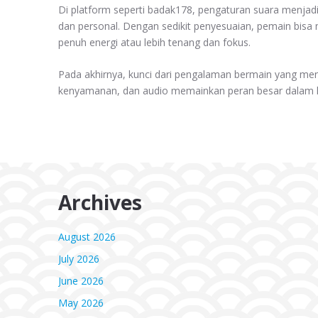
Di platform seperti badak178, pengaturan suara menjadi
dan personal. Dengan sedikit penyesuaian, pemain bisa
penuh energi atau lebih tenang dan fokus.
Pada akhirnya, kunci dari pengalaman bermain yang me
kenyamanan, dan audio memainkan peran besar dalam h
Archives
August 2026
July 2026
June 2026
May 2026