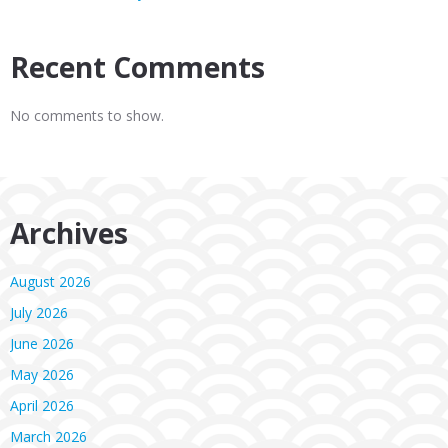
Recent Comments
No comments to show.
Archives
August 2026
July 2026
June 2026
May 2026
April 2026
March 2026