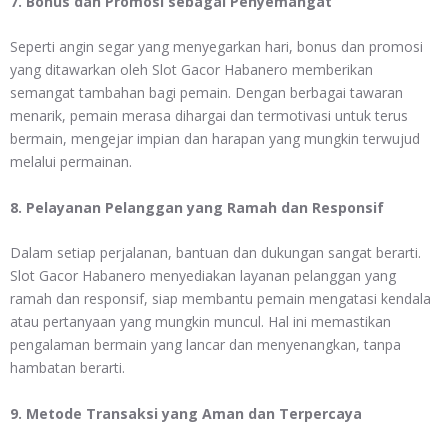
7. Bonus dan Promosi sebagai Penyemangat
Seperti angin segar yang menyegarkan hari, bonus dan promosi
yang ditawarkan oleh Slot Gacor Habanero memberikan
semangat tambahan bagi pemain. Dengan berbagai tawaran
menarik, pemain merasa dihargai dan termotivasi untuk terus
bermain, mengejar impian dan harapan yang mungkin terwujud
melalui permainan.
8. Pelayanan Pelanggan yang Ramah dan Responsif
Dalam setiap perjalanan, bantuan dan dukungan sangat berarti.
Slot Gacor Habanero menyediakan layanan pelanggan yang
ramah dan responsif, siap membantu pemain mengatasi kendala
atau pertanyaan yang mungkin muncul. Hal ini memastikan
pengalaman bermain yang lancar dan menyenangkan, tanpa
hambatan berarti.
9. Metode Transaksi yang Aman dan Terpercaya