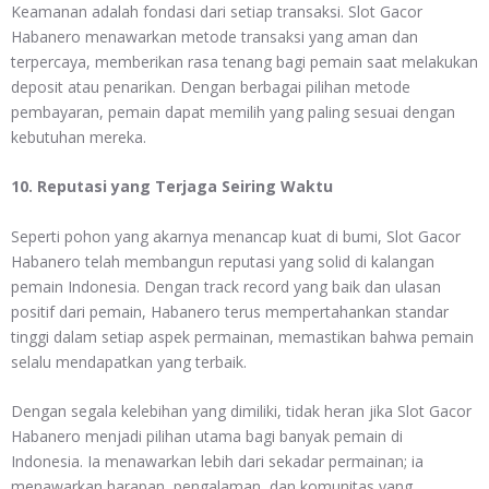
Keamanan adalah fondasi dari setiap transaksi. Slot Gacor
Habanero menawarkan metode transaksi yang aman dan
terpercaya, memberikan rasa tenang bagi pemain saat melakukan
deposit atau penarikan. Dengan berbagai pilihan metode
pembayaran, pemain dapat memilih yang paling sesuai dengan
kebutuhan mereka.
10. Reputasi yang Terjaga Seiring Waktu
Seperti pohon yang akarnya menancap kuat di bumi, Slot Gacor
Habanero telah membangun reputasi yang solid di kalangan
pemain Indonesia. Dengan track record yang baik dan ulasan
positif dari pemain, Habanero terus mempertahankan standar
tinggi dalam setiap aspek permainan, memastikan bahwa pemain
selalu mendapatkan yang terbaik.
Dengan segala kelebihan yang dimiliki, tidak heran jika Slot Gacor
Habanero menjadi pilihan utama bagi banyak pemain di
Indonesia. Ia menawarkan lebih dari sekadar permainan; ia
menawarkan harapan, pengalaman, dan komunitas yang