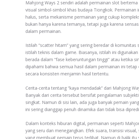
Mahjong Ways 2 sendiri adalah permainan slot bertem
visual simbol-simbol khas budaya Tiongkok. Permainan i
halus, serta mekanisme permainan yang cukup kompleks 
bukan hanya karena temanya, tetapi juga karena sensasi
dalam permainan.
Istilah “scatter hitam” yang sering beredar di komunit
istilah teknis dalam game. Biasanya, istilah ini digu
berada dalam “fase keberuntungan tinggi” atau ketika s
dipahami bahwa semua hasil dalam permainan ini tetap d
secara konsisten menjamin hasil tertentu.
Cerita-cerita tentang “kaya mendadak” dari Mahjong Ways
Banyak dari cerita tersebut bersifat pengalaman subje
singkat. Namun di sisi lain, ada juga banyak pemain ya
ini sering dianggap penuh dinamika dan tidak bisa dipredi
Dalam konteks hiburan digital, permainan seperti Ma
yang seru dan menegangkan. Efek suara, transisi visual
yang membuat pemain terus terlibat. Namun di balik it