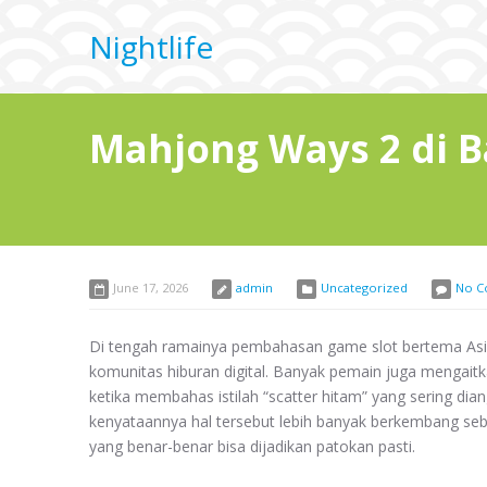
Nightlife
Mahjong Ways 2 di B
June 17, 2026
admin
Uncategorized
No C
Di tengah ramainya pembahasan game slot bertema Asi
komunitas hiburan digital. Banyak pemain juga menga
ketika membahas istilah “scatter hitam” yang sering di
kenyataannya hal tersebut lebih banyak berkembang sebag
yang benar-benar bisa dijadikan patokan pasti.