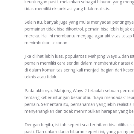
keuntungan pasti, melainkan sebagai hiburan yang men
tidak memiliki ekspektasi yang tidak realistis.
Selain itu, banyak juga yang mulai menyadari pentingn
permainan tidak bisa dikontrol, pemain bisa lebih bij
mereka. Hal ini membantu menjaga agar aktivitas tetap
menimbulkan tekanan.
Jika dilihat lebih luas, popularitas Mahjong Ways 2 dan
pemain memiliki cara sendiri dalam membentuk narasi d
di dalam komunitas sering kali menjadi bagian dari keseru
teknis atau tidak.
Pada akhirnya, Mahjong Ways 2 tetaplah sebuah permain
tentang keberuntungan besar atau “kaya mendadak” lebi
pemain. Sementara itu, pemahaman yang lebih realist
menyenangkan dan tidak menimbulkan harapan yang ber
Dengan begitu, istilah seperti scatter hitam bisa diliha
pasti. Dan dalam dunia hiburan seperti ini, yang paling p