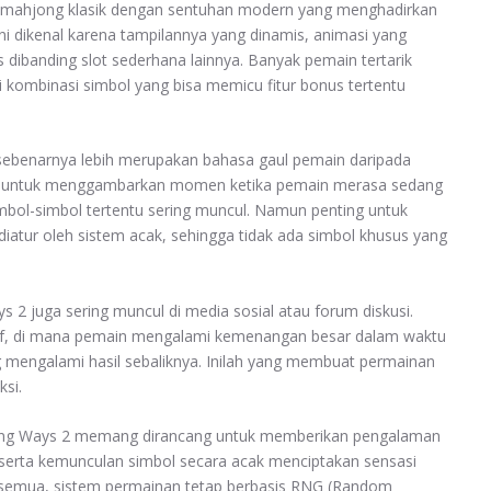
a mahjong klasik dengan sentuhan modern yang menghadirkan
ni dikenal karena tampilannya yang dinamis, animasi yang
dibanding slot sederhana lainnya. Banyak pemain tertarik
 kombinasi simbol yang bisa memicu fitur bonus tertentu
as sebenarnya lebih merupakan bahasa gaul pemain daripada
nakan untuk menggambarkan momen ketika pemain merasa sedang
imbol-simbol tertentu sering muncul. Namun penting untuk
iatur oleh sistem acak, sehingga tidak ada simbol khusus yang
 2 juga sering muncul di media sosial atau forum diskusi.
ktif, di mana pemain mengalami kemenangan besar dalam waktu
ng mengalami hasil sebaliknya. Inilah yang membuat permainan
ksi.
hjong Ways 2 memang dirancang untuk memberikan pengalaman
, serta kemunculan simbol secara acak menciptakan sensasi
u semua, sistem permainan tetap berbasis RNG (Random