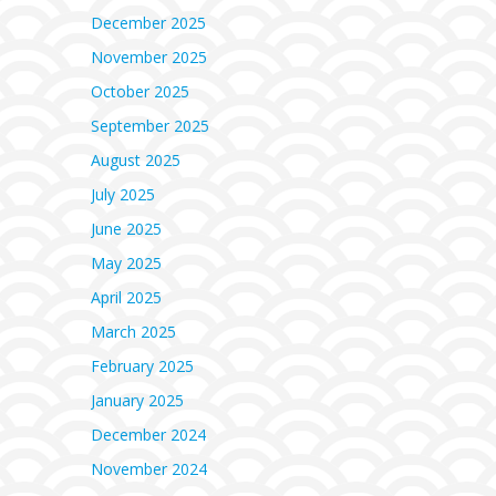
December 2025
November 2025
October 2025
September 2025
August 2025
July 2025
June 2025
May 2025
April 2025
March 2025
February 2025
January 2025
December 2024
November 2024