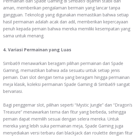
Permainan dari Spade Gaming di Simba69 dijamin stabil dan
aman, memberikan pengalaman bermain yang lancar tanpa
gangguan. Teknologi yang digunakan memastikan bahwa setiap
hasil permainan adalah acak dan adil, memberikan kepercayaan
penuh kepada pemain bahwa mereka memiliki kesempatan yang
sama untuk menang.
4. Variasi Permainan yang Luas
Simba69 menawarkan beragam pilihan permainan dari Spade
Gaming, memastikan bahwa ada sesuatu untuk setiap jenis
pemain. Dari slot dengan tema yang beragam hingga permainan
meja klasik, koleksi permainan Spade Gaming di Simba69 sangat
bervariasi.
Bagi penggemar slot, pilihan seperti “Mystic Jungle” dan “Dragon’s
Treasure” menawarkan tema dan fitur yang berbeda, sehingga
pemain dapat memilih sesuai dengan selera mereka. Untuk
mereka yang lebih suka permainan meja, Spade Gaming juga
menyediakan versi terbaru dari blackjack dan roulette dengan fitur