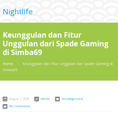
Nightlife
Keunggulan dan Fitur
Unggulan dari Spade Gaming
di Simba69
Home
Keunggulan dan Fitur Unggulan dari Spade Gaming di
Simba69
August 7, 2024
admin
Uncategorized
No Comments