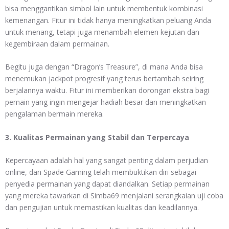
bisa menggantikan simbol lain untuk membentuk kombinasi
kemenangan. Fitur ini tidak hanya meningkatkan peluang Anda
untuk menang, tetapi juga menambah elemen kejutan dan
kegembiraan dalam permainan.
Begitu juga dengan “Dragon’s Treasure”, di mana Anda bisa
menemukan jackpot progresif yang terus bertambah seiring
berjalannya waktu. Fitur ini memberikan dorongan ekstra bagi
pemain yang ingin mengejar hadiah besar dan meningkatkan
pengalaman bermain mereka.
3. Kualitas Permainan yang Stabil dan Terpercaya
Kepercayaan adalah hal yang sangat penting dalam perjudian
online, dan Spade Gaming telah membuktikan diri sebagai
penyedia permainan yang dapat diandalkan. Setiap permainan
yang mereka tawarkan di Simba69 menjalani serangkaian uji coba
dan pengujian untuk memastikan kualitas dan keadilannya.