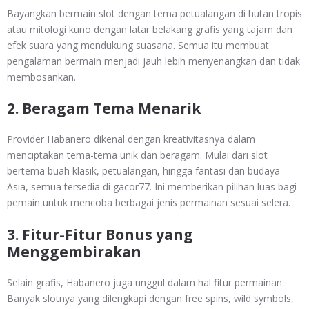
Bayangkan bermain slot dengan tema petualangan di hutan tropis
atau mitologi kuno dengan latar belakang grafis yang tajam dan
efek suara yang mendukung suasana. Semua itu membuat
pengalaman bermain menjadi jauh lebih menyenangkan dan tidak
membosankan.
2.
Beragam Tema Menarik
Provider Habanero dikenal dengan kreativitasnya dalam
menciptakan tema-tema unik dan beragam. Mulai dari slot
bertema buah klasik, petualangan, hingga fantasi dan budaya
Asia, semua tersedia di gacor77. Ini memberikan pilihan luas bagi
pemain untuk mencoba berbagai jenis permainan sesuai selera.
3.
Fitur-Fitur Bonus yang
Menggembirakan
Selain grafis, Habanero juga unggul dalam hal fitur permainan.
Banyak slotnya yang dilengkapi dengan free spins, wild symbols,