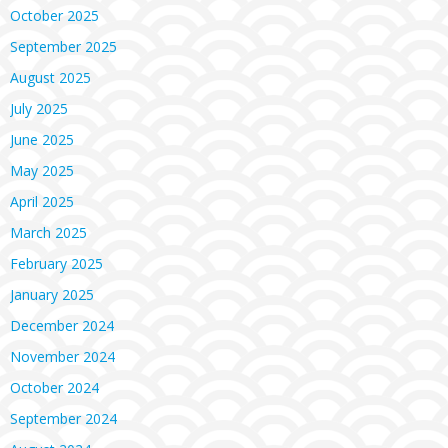
October 2025
September 2025
August 2025
July 2025
June 2025
May 2025
April 2025
March 2025
February 2025
January 2025
December 2024
November 2024
October 2024
September 2024