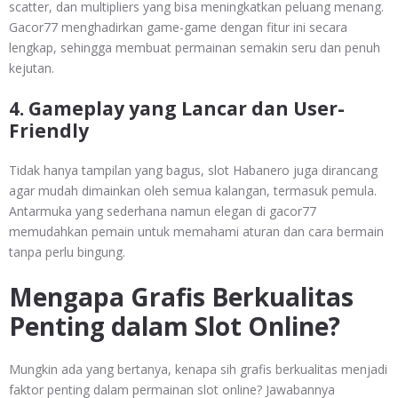
scatter, dan multipliers yang bisa meningkatkan peluang menang.
Gacor77 menghadirkan game-game dengan fitur ini secara
lengkap, sehingga membuat permainan semakin seru dan penuh
kejutan.
4.
Gameplay yang Lancar dan User-
Friendly
Tidak hanya tampilan yang bagus, slot Habanero juga dirancang
agar mudah dimainkan oleh semua kalangan, termasuk pemula.
Antarmuka yang sederhana namun elegan di gacor77
memudahkan pemain untuk memahami aturan dan cara bermain
tanpa perlu bingung.
Mengapa Grafis Berkualitas
Penting dalam Slot Online?
Mungkin ada yang bertanya, kenapa sih grafis berkualitas menjadi
faktor penting dalam permainan slot online? Jawabannya