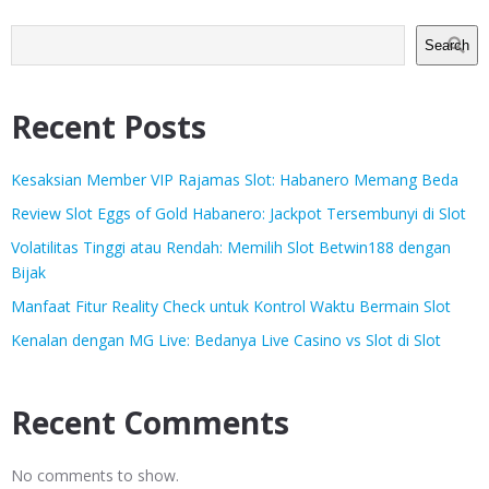
Search
Recent Posts
Kesaksian Member VIP Rajamas Slot: Habanero Memang Beda
Review Slot Eggs of Gold Habanero: Jackpot Tersembunyi di Slot
Volatilitas Tinggi atau Rendah: Memilih Slot Betwin188 dengan
Bijak
Manfaat Fitur Reality Check untuk Kontrol Waktu Bermain Slot
Kenalan dengan MG Live: Bedanya Live Casino vs Slot di Slot
Recent Comments
No comments to show.