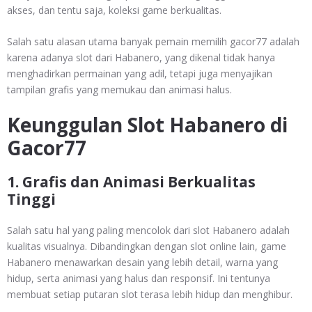
akses, dan tentu saja, koleksi game berkualitas.
Salah satu alasan utama banyak pemain memilih gacor77 adalah
karena adanya slot dari Habanero, yang dikenal tidak hanya
menghadirkan permainan yang adil, tetapi juga menyajikan
tampilan grafis yang memukau dan animasi halus.
Keunggulan Slot Habanero di
Gacor77
1.
Grafis dan Animasi Berkualitas
Tinggi
Salah satu hal yang paling mencolok dari slot Habanero adalah
kualitas visualnya. Dibandingkan dengan slot online lain, game
Habanero menawarkan desain yang lebih detail, warna yang
hidup, serta animasi yang halus dan responsif. Ini tentunya
membuat setiap putaran slot terasa lebih hidup dan menghibur.