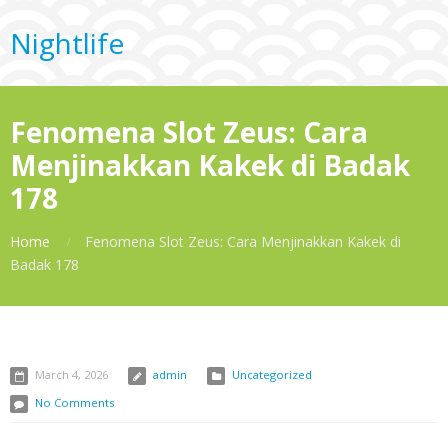
Nightlife
Fenomena Slot Zeus: Cara
Menjinakkan Kakek di Badak
178
Home
Fenomena Slot Zeus: Cara Menjinakkan Kakek di
Badak 178
March 4, 2026
admin
Uncategorized
No Comments