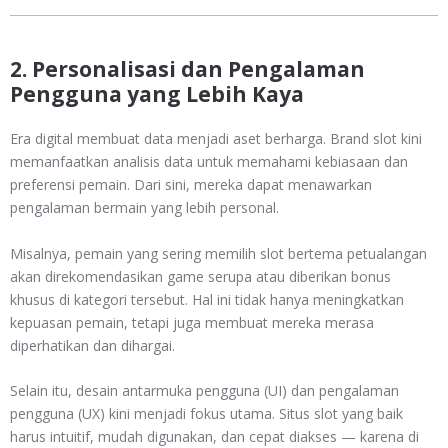
2. Personalisasi dan Pengalaman
Pengguna yang Lebih Kaya
Era digital membuat data menjadi aset berharga. Brand slot kini
memanfaatkan analisis data untuk memahami kebiasaan dan
preferensi pemain. Dari sini, mereka dapat menawarkan
pengalaman bermain yang lebih personal.
Misalnya, pemain yang sering memilih slot bertema petualangan
akan direkomendasikan game serupa atau diberikan bonus
khusus di kategori tersebut. Hal ini tidak hanya meningkatkan
kepuasan pemain, tetapi juga membuat mereka merasa
diperhatikan dan dihargai.
Selain itu, desain antarmuka pengguna (UI) dan pengalaman
pengguna (UX) kini menjadi fokus utama. Situs slot yang baik
harus intuitif, mudah digunakan, dan cepat diakses — karena di