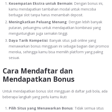
Kesempatan Ekstra untuk Bermain
: Dengan bonus ini,
kamu mendapatkan tambahan modal untuk mencoba
berbagai slot tanpa harus menambah deposit.
Meningkatkan Peluang Menang
: Dengan lebih banyak
putaran, peluangmu untuk mendapatkan kombinasi yang
menguntungkan juga semakin tinggi.
Daya Tarik Kompetisi
: Banyak situs judi online yang
menawarkan bonus mingguan ini sebagai bagian dari promosi
mereka, sehingga kamu bisa memilih platform yang paling
sesuai.
Cara Mendaftar dan
Mendapatkan Bonus
Untuk mendapatkan bonus slot mingguan di daftar judi bola, ada
beberapa langkah yang perlu kamu ikuti:
Pilih Situs yang Menawarkan Bonus
: Tidak semua situs