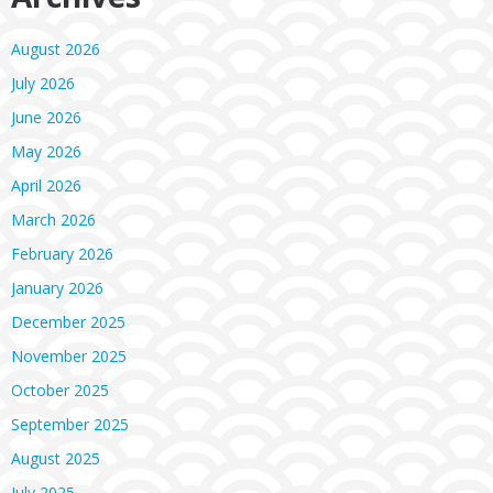
August 2026
July 2026
June 2026
May 2026
April 2026
March 2026
February 2026
January 2026
December 2025
November 2025
October 2025
September 2025
August 2025
July 2025