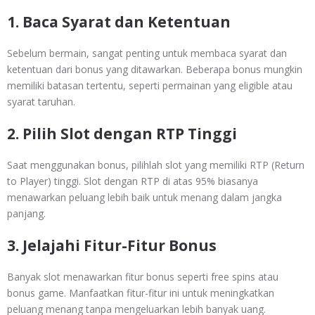
1.
Baca Syarat dan Ketentuan
Sebelum bermain, sangat penting untuk membaca syarat dan
ketentuan dari bonus yang ditawarkan. Beberapa bonus mungkin
memiliki batasan tertentu, seperti permainan yang eligible atau
syarat taruhan.
2.
Pilih Slot dengan RTP Tinggi
Saat menggunakan bonus, pilihlah slot yang memiliki RTP (Return
to Player) tinggi. Slot dengan RTP di atas 95% biasanya
menawarkan peluang lebih baik untuk menang dalam jangka
panjang.
3.
Jelajahi Fitur-Fitur Bonus
Banyak slot menawarkan fitur bonus seperti free spins atau
bonus game. Manfaatkan fitur-fitur ini untuk meningkatkan
peluang menang tanpa mengeluarkan lebih banyak uang.